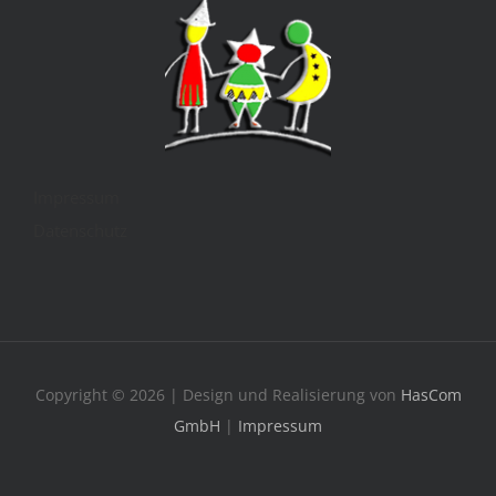
Impressum
Datenschutz
Copyright © 2026 | Design und Realisierung von
HasCom
GmbH
|
Impressum