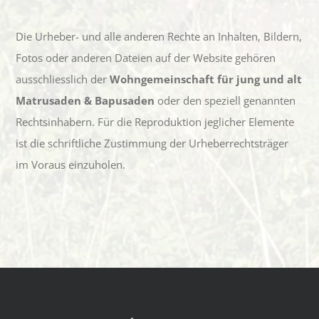
Die Urheber- und alle anderen Rechte an Inhalten, Bildern,
Fotos oder anderen Dateien auf der Website gehören
ausschliesslich der
Wohngemeinschaft für jung und alt
Matrusaden & Bapusaden
oder den speziell genannten
Rechtsinhabern. Für die Reproduktion jeglicher Elemente
ist die schriftliche Zustimmung der Urheberrechtsträger
im Voraus einzuholen.