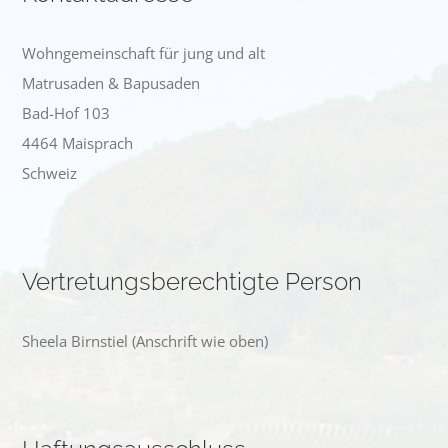
PUBLIKATIONEN
Wohngemeinschaft für jung und alt
Matrusaden & Bapusaden
GALERIE
Bad-Hof 103
4464 Maisprach
KONTAKT
Schweiz
Vertretungsberechtigte Person
Sheela Birnstiel (Anschrift wie oben)