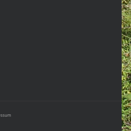
essum