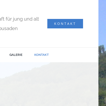
 für jung und alt
KONTAKT
pusaden
GALERIE
KONTAKT